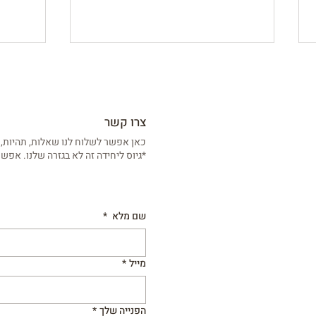
צרו קשר
אלינט - מסע בזמן
כאן אפשר לשלוח לנו שאלות, תהיות, 
*גיוס ליחידה זה לא בגזרה שלנו. אפשר
הערכו
ששת 
שם מלא
*
מייל
*
הפנייה שלך
*