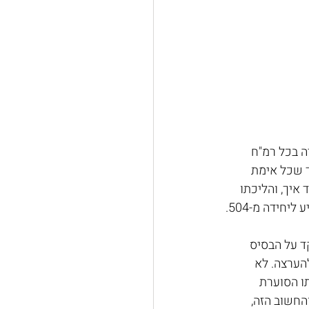
 בטרם עת והלוויתו התקיימה ב- 17/10/2025. צור היה בכל רמ"ח 
ד שכל אימת 
איך, והליכתו 
ידה מ-504. 
ד על הבסיס 
 ביחידה מחוץ ל-8200, והיה מושא להערצה. לא 
תו הסוערת 
החשוב הזה, 