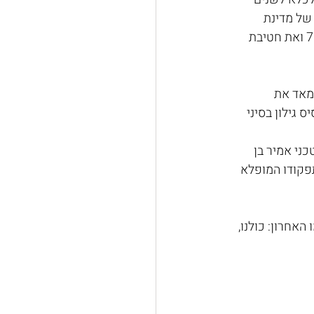
של מדינת 
ישראל. המידע שאליו נחשפו הקמ״נים הבכירים גרמו לאלוף פצ״ן חופי להזעיק את חטיבה 7 ואת חטיבת 
מאד את 
 גילון בסיני 
 הטכני אמיר בן 
פקודו המופלא 
אחרון: כולנו, 