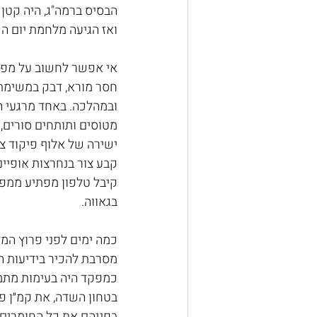
הבסיס ברמה"ג, היה קטן 
ואז הגיעה מלחמת יום הכיפ
אי אפשר לחשוב על מפקד
חסר מורא, דבק במשימת 
ובמהלכה. באחד מרגעי ה
מטוסים ותותחים סורים, 
ישירה של אלוף פיקוד צפו
קבע צור בנחרצות אופייני
קיבל טלפון מפתיע ממפקד
בגאווה.
כמה ימים לפני פרוץ המ
מסרבת להכיר בידיעות הז
כמפקד היה בעימות מתמיד
בפניהם את כל החומרים 