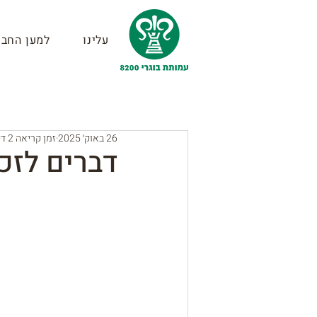
עלינו
למען החבר
26 באוק׳ 2025
זמן קריאה 2 דקות
דברים לזכר