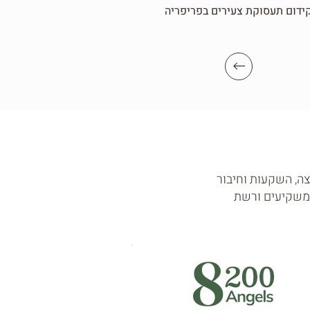
ידום תעסוקת צעירים בפריפריה
ה, השקעות וחיבור
 למשקיעים ורשת