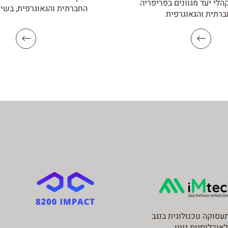
הלי יעד מגוונים בפריפריה
החברתית והגאוגרפית, בשי
רתית והגאוגרפית
עסוקה טכנולוגית בנגב
לאוכלוסיות גיוון