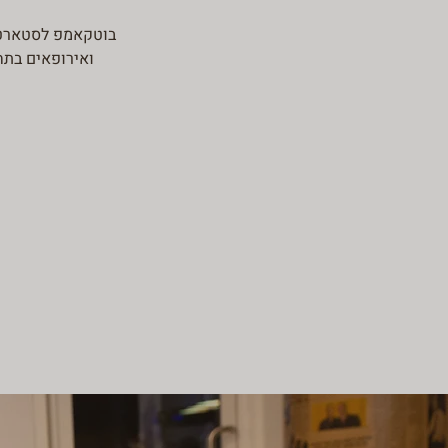
בוטקאמפ לסטארט
ואירופאים בתח