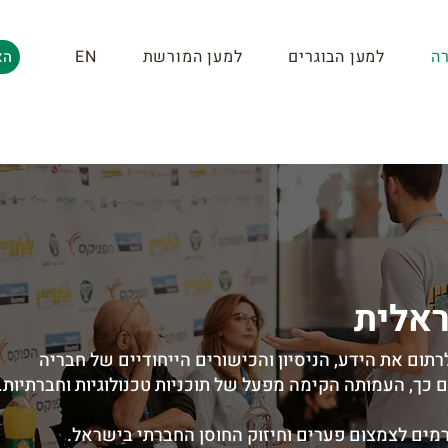
ה
למען הבוגרים
למען המורשת
EN
הצ
אלית
 לה למטרה לרתום את הידע, הניסיון והכישורים הייחודיים של חבריה
כך, העמותה הקימה מפעל של תוכניות טכנולוגיות וחברתיות.
מים לצמצום פערים וחיזוק החוסן החברתי בישראל.