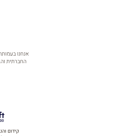
אנחנו בעמותת 
החברתית והגי
ח
קידום והנ