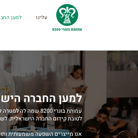
עלינו
למען החבר
למען החברה הישר
עמותת בוגרי 8200 שמה
לטובת קידום החברה הישראלית. לשם 
אנו מייצרים השפעה משמעותית ותור