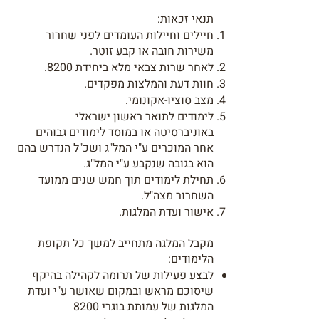
תנאי זכאות:
חיילים וחיילות העומדים לפני שחרור
משירות חובה או קבע זוטר.
לאחר שרות צבאי מלא ביחידת 8200.
חוות דעת והמלצות מפקדים.
מצב סוציו-אקונומי.
לימודים לתואר ראשון ישראלי
באוניברסיטה או במוסד לימודים גבוהים
אחר המוכרים ע"י המל"ג ושכ"ל הנדרש בהם
הוא בגובה שנקבע ע"י המל"ג.
תחילת לימודים תוך חמש שנים ממועד
השחרור מצה"ל.
אישור ועדת המלגות.
מקבל המלגה מתחייב למשך כל תקופת
הלימודים:
לבצע פעילות של תרומה לקהילה בהיקף
שיסוכם מראש ובמקום שאושר ע"י ועדת
המלגות של עמותת בוגרי 8200