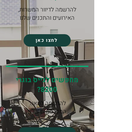
להרשמה לדיוור המשרות,
האירועים והתכנים שלנו
לחצו כאן
מחפשים לגייס בוגרי
8200?
להרשמה למאגר
המפרסמים שלנו