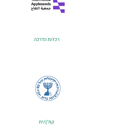
רכז/ת הדרכה
קמ"ן/ית