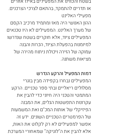
בשטח והכווינו את המפעילים באילו אזורים 
או תדרים להתמקד, בהתאם לצרכי הצרכנים. 
מפעילי האלינט
ההון האנושי היה מאז ומתמיד מרכיב הקסם 
של מערך האלינט. המפעילים לא היו טכנאים 
המפעילים ציוד, אלא חוקרים בשטח שנדרשו 
למיומנות בהפעלת הציוד, הכרות והבנה 
עמוקה של הזירה ויכולת ניתוח מהירה של 
מציאות משתנה.
דמות המפעיל והרקע הנדרש
המפעילים נבחרו בקפידה מבין בוגרי 
מסלולים ריאליים ובתי ספר טכניים. הרקע 
המתמטי והטכני היה חיוני כדי להבין את 
עקרונות התפשטות הגלים, את המבנה 
הפיזיקלי של אותות המכ"ם ואת המשמעות 
של הפרמטרים הטכניים השונים. ידע זה 
אפשר למפעילים לא רק לקלוט את האות, 
אלא להבין את ה"לוגיקה" שמאחורי המערכת 