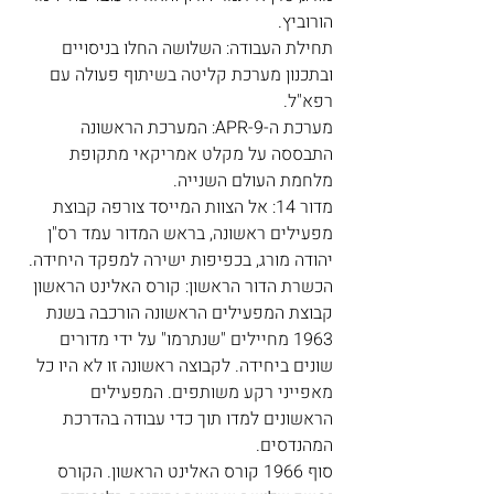
הורוביץ. 
תחילת העבודה: השלושה החלו בניסויים 
ובתכנון מערכת קליטה בשיתוף פעולה עם 
רפא"ל. 
מערכת ה-APR-9: המערכת הראשונה 
התבססה על מקלט אמריקאי מתקופת 
מלחמת העולם השנייה. 
מדור 14: אל הצוות המייסד צורפה קבוצת 
מפעילים ראשונה, בראש המדור עמד רס"ן 
יהודה מורג, בכפיפות ישירה למפקד היחידה. 
הכשרת הדור הראשון: קורס האלינט הראשון
קבוצת המפעילים הראשונה הורכבה בשנת 
1963 מחיילים "שנתרמו" על ידי מדורים 
שונים ביחידה. לקבוצה ראשונה זו לא היו כל 
מאפייני רקע משותפים. המפעילים 
הראשונים למדו תוך כדי עבודה בהדרכת 
המהנדסים.
סוף 1966 קורס האלינט הראשון. הקורס 