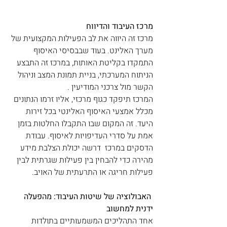
מרכז העיבוד והדיווח
מרכז זה היווה את לב הפעילות המקצועית של 
מערך האלינט. בעוד שבבסיסי האיסוף 
התמקדו בקליטת האותות, במרכז זה התבצע 
הניתוח המערכתי, בניית תמונת המצב וניהול 
הקשר מול צרכני המודיעין . 
המרכז תיפקד כגוף מרכזי, אליו זרמו הנתונים 
מכלל אמצעי האיסוף האלינטי בכל זירות 
היעד. זה המקום שבו התקבלו החלטות בזמן 
אמת על סדרי העדיפויות לאיסוף. עבודת 
הדסקים במרכז  דרשה יכולת הצלבת מידע 
מהירה כדי להבחין בין פעילות שגרתית לבין 
פעילות חריגה או התרעתית של האויב.
האבולוציה של שיטות העיבוד: מהפעלה 
ידנית למחשוב
אחד התהליכים המשמעותיים בתולדות 