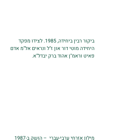
ביקור רבין ביחידה, 1985. לצידו מפקד 
היחידה מוטי דור און ז"ל ונראים אל"מ אדם 
פאיט וראמ"ן אהוד ברק יבדל"א.
מילון אזרחי ערבי-עברי  – הושק ב-1987 