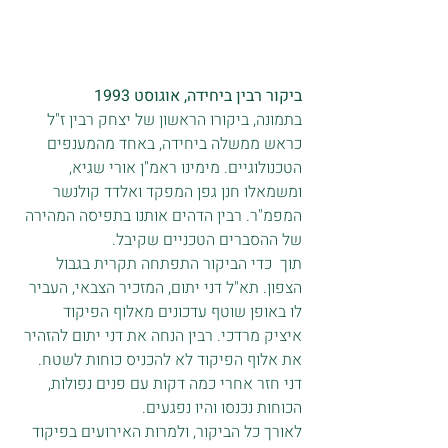
ביקור רבין ביחידה, אוגוסט 1993
בתמונה, ביקורו הראשון של יצחק רבין ז"ל 
כראש ממשלה ביחידה, באחד מהמענפים 
הטכנולוגיים. מימינו ראמ"ן אורי שגיא, 
ומשמאלו חנן גפן המפקד ואלדד קולנשר 
המפמ"ר. רבין הדהים אותנו בתפיסה המהירה 
של ההסברים הטכניים שקיבל.
תוך  כדי הביקור התפתחה תקרית בגבול 
הצפון. תא"ל דני יתום, המזכיר הצבאי, העביר 
לו באופן שוטף עדכונים מאלוף הפיקוד 
איציק מרדכי. רבין הנחה את דני יתום להזהיר 
את אלוף הפיקוד לא להכניס כוחות לשטח. 
דני חזר אחרי כמה דקות עם פנים נפולות, 
הכוחות נכנסו והיו נפגעים.
לאורך כל הביקור, ולמרות האירועים בפיקוד 