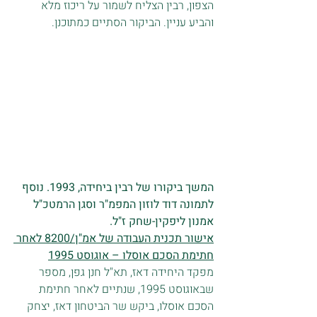
הצפון, רבין הצליח לשמור על ריכוז מלא 
והביע עניין. הביקור הסתיים כמתוכנן.
המשך ביקורו של רבין ביחידה, 1993. נוסף 
לתמונה דוד לוזון המפמ"ר וסגן הרמטכ"ל 
אמנון ליפקין-שחק ז"ל.
אישור תכנית העבודה של אמ"ן/8200 לאחר 
חתימת הסכם אוסלו – אוגוסט 1995
מפקד היחידה דאז, תא"ל חנן גפן, מספר 
שבאוגוסט 1995, שנתיים לאחר חתימת 
הסכם אוסלו, ביקש שר הביטחון דאז, יצחק 