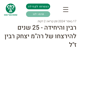
הצטרפו לקהילה
תרמו לנו
17 באפר׳ 2024
זמן קריאה 2 דקות
רבין והיחידה - 25 שנים
להירצחו של רה"מ יצחק רבין
ז"ל