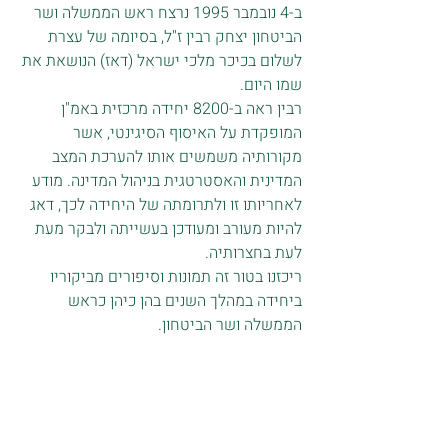
ב-4 נובמבר 1995 נרצח ראש הממשלה ושר 
הביטחון יצחק רבין ז"ל, בסיומה של עצרת 
לשלום בכיכר מלכי ישראל (דאז) הנושאת את 
שמו היום. 
רבין ראה ב-8200 יחידה מרכזית באמ"ן 
המופקדת על האיסוף הסיגינטי, אשר 
מקורותיה משמשים אותו להערכת המצב 
המדינית והאסטרטגית בניהול המדינה. מודע 
לאחריותו זו ולתרומתה של היחידה לכך, דאג 
להיות מעורב ומעודכן בעשייתה ולבקר מעת 
לעת בחצרותיה.
ריכזנו בטור זה תמונות וסיפורים מביקוריו 
ביחידה במהלך השנים בהן כיהן כראש 
הממשלה ושר הביטחון.