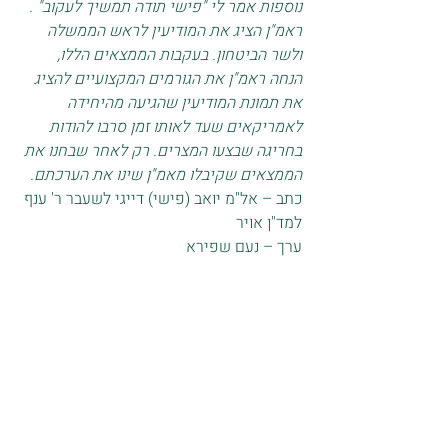
נוספות אמר לי "פישי תודה תמשיך לעקוב" . 
ראמ"ן הציג את המודיעין לראש הממשלה 
ולשר הביטחון. בעקבות הממצאים הללו, 
הנחה ראמ"ן את הגורמים המקצועיים להציג 
את תמונת המודיעין שהגיעה מהיחידה 
לאמריקאים שעד לאותו זמן סרבו להודות 
בחריגה שבצעו המצרים. רק לאחר שבחנו את 
הממצאים שקיבלו מאמ"ן שינו את הערכתם.  
כתב – אל"מ יואב (פישי) דייגי לשעבר ר' ענף 
למד"ן אויר
ערך – נעם שפירא
פוסטים אחרונים
הצג הכול