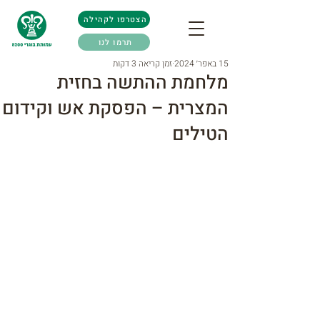
הצטרפו לקהילה
תרמו לנו
15 באפר׳ 2024
זמן קריאה 3 דקות
מלחמת ההתשה בחזית
המצרית – הפסקת אש וקידום
הטילים