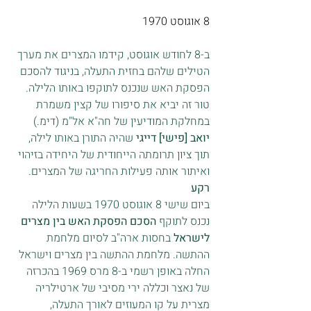
8 אוגוסט 1970
ב-8 לחודש אוגוסט, קידמו המצרים את מערך 
הטילים שלהם בחזית התעלה, בניגוד להסכם 
הפסקת האש שנכנס לתוקפו באותו הלילה. 
טור זה יביא את סיפורו של קצין משמרת 
במחלקת המודיעין של חה"א אל"מ (דימ.) 
יואב [פישי] דייגי
 שהיה התורן באותו לילה, 
תוך ציון תרומתה הייחודית של היחידה בזיהוי 
ואיתור אותה פעילות החריגה של המצרים.
רקע 
ביום שישי 8 אוגוסט 1970 בשעות הלילה 
נכנס לתוקף 
הסכם הפסקת האש בין מצרים 
לישראל
 בחסות ארה"ב לסיום מלחמת 
ההתשה. מלחמת ההתשה בין מצרים וישראל 
החלה באופן רשמי ב-8 מרס 1969 בהכרזה 
של נאצר וכללה ירי מסיבי של ארטילריה 
מצרית על קו המעוזים לאורך התעלה, 