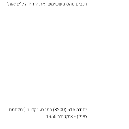
רכבים מהסוג ששימשו את היחידה ל"יציאות"
יחידה 515 (8200) במבצע "קדש" ("מלחמת 
סיני") - אוקטובר 1956