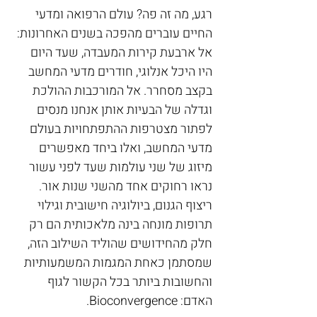
רגע, מה זה פה? עולם הרפואה ומדעי 
החיים עוברים מהפכה בשנים האחרונות: 
אל ארבעת קירות המעבדה, שעד היום 
היו היכל אנלוגי, חודרים מדעי המחשב 
בקצב מסחרר. אל המורכבות ההולכת 
וגדלה של הבעיות אותן אנחנו מנסים 
לפתור מצטרפות ההתפתחויות בעולם 
מדעי המחשב, ואלו ביחד מאפשרים 
מיזוג של שני עולמות שעד לפני עשור 
נראו רחוקים אחד מהשני שנות אור. 
ריצוף הגנום, ביולוגיה חישובית וגילוי 
תרופות מונחה בינה מלאכותית הם רק 
חלק מהחידושים שהוליד השילוב הזה, 
שמסתמן כאחת המגמות המשמעותיות 
והחשובות ביותר בכל הקשור לגוף 
האדם: Bioconvergence.