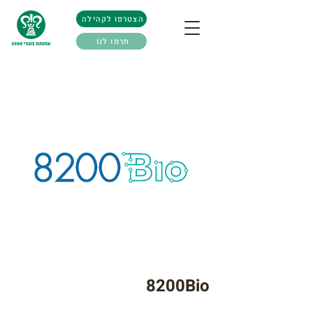
הצטרפו לקהילה
תרמו לנו
8200Bio