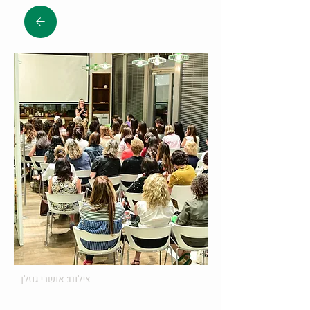
צילום: אושרי גוזלן