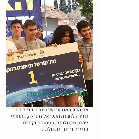
למען החברה הישראלית כולה
עמותת בוגרי 8200 פועלת כדי לרתום
את ההון האנושי של בוגריה כדי לתרום
בחזרה לחברה הישראלית כולה, בתחומי
יזמות טכנולוגית, תעסוקה וקידום
קריירה וחינוך טכנולוגי.